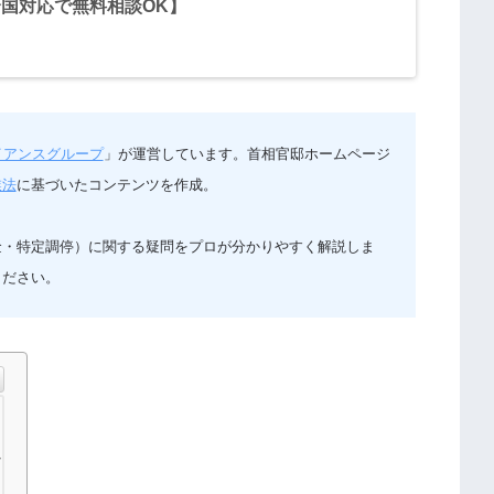
国対応で無料相談OK】
イアンスグループ
」が運営しています。首相官邸ホームページ
業法
に基づいたコンテンツを作成。
金・特定調停）に関する疑問をプロが分かりやすく解説しま
ください。
ン