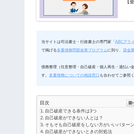
【全
当サイトは司法書士・行政書士の専門家「
ABCアラ
で掲げる
多重債務問題改善プログラム
に則り、
貸金
債務整理（任意整理・自己破産・個人再生・過払い
す。
多重債務についての相談窓口
も合わせてご参照
目次
自己破産できる条件は3つ
自己破産ができない人とは？
そもそも自己破産をしない方がいいパター
自己破産ができないときの対処法