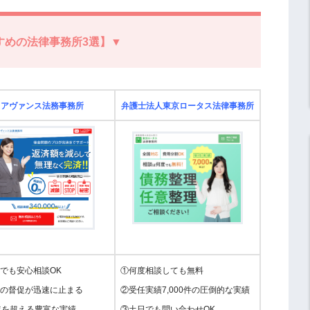
すめの法律事務所3選】▼
アヴァンス法務事務所
弁護士法人東京ロータス法律事務所
でも安心相談OK
①何度相談しても無料
の督促が迅速に止まる
②受任実績7,000件の圧倒的な実績
年を超える豊富な実績
③土日でも問い合わせOK