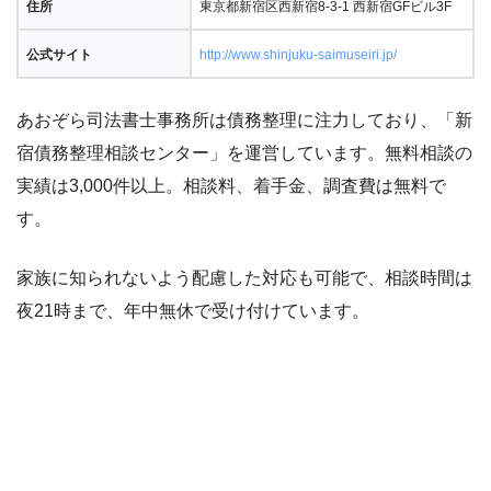
住所
東京都新宿区西新宿8-3-1 西新宿GFビル3F
公式サイト
http://www.shinjuku-saimuseiri.jp/
あおぞら司法書士事務所は債務整理に注力しており、「新
宿債務整理相談センター」を運営しています。無料相談の
実績は3,000件以上。相談料、着手金、調査費は無料で
す。
家族に知られないよう配慮した対応も可能で、相談時間は
夜21時まで、年中無休で受け付けています。