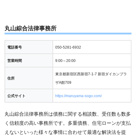
丸山綜合法律事務所
電話番号
050-5281-6932
営業時間
9:00～20:00
東京都新宿区西新宿7-1-7 新宿ダイカンプラ
住所
ザA館709
公式サイト
https://maruyama-sogo.com/
丸山綜合法律事務所は債務に関する相談数、受任数も数多
く信頼度の高い事務所です。多重債務、住宅ローンが支払
えないといった様々な事情に合わせて最適な解決法を提