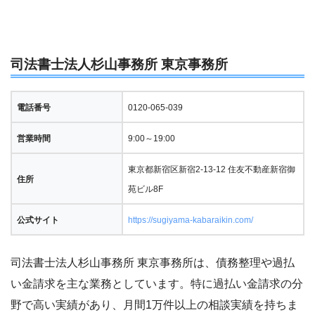
司法書士法人杉山事務所 東京事務所
電話番号
0120-065-039
営業時間
9:00～19:00
東京都新宿区新宿2-13-12 住友不動産新宿御
住所
苑ビル8F
公式サイト
https://sugiyama-kabaraikin.com/
司法書士法人杉山事務所 東京事務所は、債務整理や過払
い金請求を主な業務としています。特に過払い金請求の分
野で高い実績があり、月間1万件以上の相談実績を持ちま