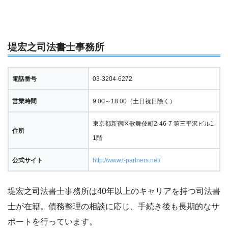
堤宏之司法書士事務所
電話番号
03-3204-6272
営業時間
9:00～18:00（土日祝日除く）
東京都新宿区歌舞伎町2-46-7 第三平沢ビル1
住所
1階
公式サイト
http://www.t-partners.net/
堤宏之司法書士事務所は40年以上のキャリアを持つ司法書
士が在籍。債務整理の相談に応じ、手続き後も長期的なサ
ポートを行っています。