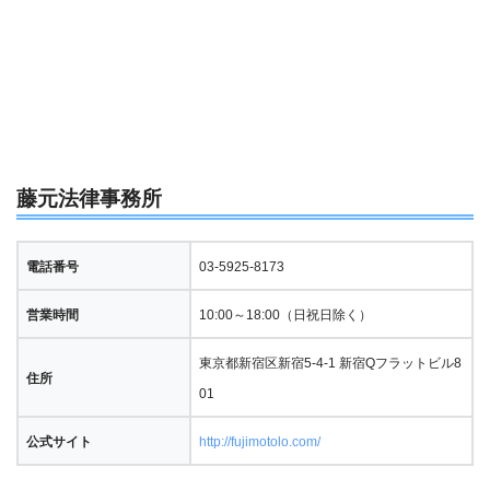
藤元法律事務所
電話番号
03-5925-8173
営業時間
10:00～18:00（日祝日除く）
東京都新宿区新宿5-4-1 新宿Qフラットビル8
住所
01
公式サイト
http://fujimotolo.com/