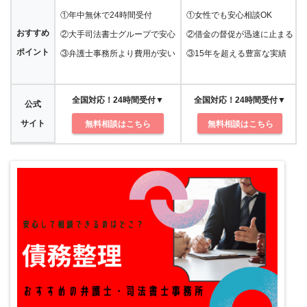
①年中無休で24時間受付
①女性でも安心相談OK
おすすめ
②大手司法書士グループで安心
②借金の督促が迅速に止まる
ポイント
③弁護士事務所より費用が安い
③15年を超える豊富な実績
全国対応！24時間受付▼
全国対応！24時間受付▼
公式
サイト
無料相談はこちら
無料相談はこちら