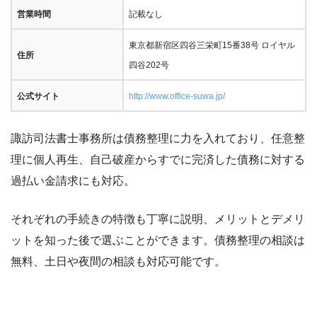
営業時間
記載なし
東京都新宿区四谷三栄町15番38号 ロイヤル
住所
四谷202号
公式サイト
http://www.office-suwa.jp/
諏訪司法書士事務所は債務整理に力を入れており、任意整
理に個人再生、自己破産からすでに完済した債務に対する
過払い金請求にも対応。
それぞれの手続きの特徴も丁寧に説明、メリットとデメリ
ットを知った後で選ぶことができます。債務整理の相談は
無料、土日や夜間の相談も対応可能です。