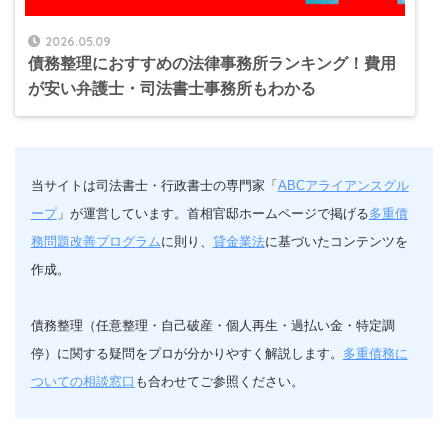
2026.05.09
債務整理におすすめの法律事務所ランキング！費用
が安い弁護士・司法書士事務所もわかる
当サイトは司法書士・行政書士の専門家「
ABCアライアンスグル
ープ
」が運営しています。首相官邸ホームページで掲げる
多重債
務問題改善プログラム
に則り、
貸金業法
に基づいたコンテンツを
作成。
債務整理（任意整理・自己破産・個人再生・過払い金・特定調
停）に関する疑問をプロが分かりやすく解説します。
多重債務に
ついての相談窓口
も合わせてご参照ください。