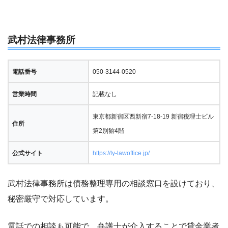
武村法律事務所
電話番号
050-3144-0520
営業時間
記載なし
東京都新宿区西新宿7-18-19 新宿税理士ビル
住所
第2別館4階
公式サイト
https://ty-lawoffice.jp/
武村法律事務所は債務整理専用の相談窓口を設けており、
秘密厳守で対応しています。
電話での相談も可能で、弁護士が介入することで貸金業者