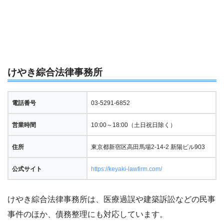
けやき綜合法律事務所
電話番号
03-5291-6852
営業時間
10:00～18:00（土日祝日除く）
住所
東京都新宿区高田馬場2-14-2 新陽ビル903
公式サイト
https://keyaki-lawfirm.com/
けやき綜合法律事務所は、医療過誤や建築訴訟などの民事
事件のほか、債務整理にも対応しています。